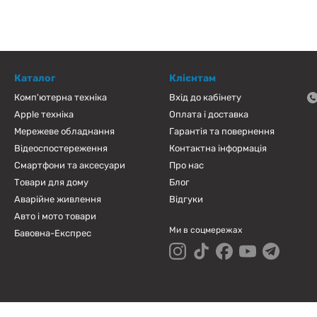
Каталог
Клієнтам
Комп'ютерна техніка
Вхід до кабінету
Apple техніка
Оплата і доставка
Мережеве обладнання
Гарантія та повернення
Відеоспостереження
Контактна інформація
Смартфони та аксесуари
Про нас
Товари для дому
Блог
Аварійне живлення
Відгуки
Авто і мото товари
Ми в соцмережах
Бавовна-Експрес