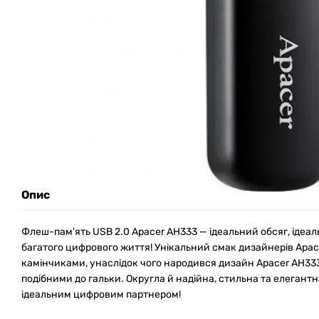
Опис
Флеш-пам'ять USB 2.0 Apacer AH333 — ідеальний обсяг, ідеал
багатого цифрового життя! Унікальний смак дизайнерів Apa
камінчиками, унаслідок чого народився дизайн Apacer AH33
подібними до гальки. Округла й надійна, стильна та елеган
ідеальним цифровим партнером!