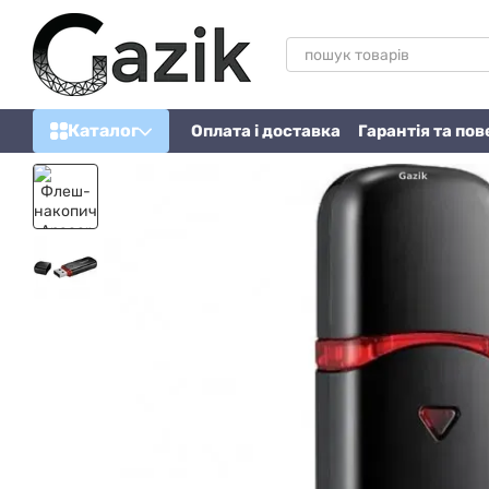
Перейти до основного контенту
Каталог
Оплата і доставка
Гарантія та по