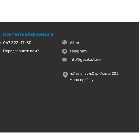
Контактна інформація
067 323-17-30
Viber
Telegram
Передзвонити вам?
info@gazik.store
м.Львів, вул.Стрийська 202
Мапа проїзду