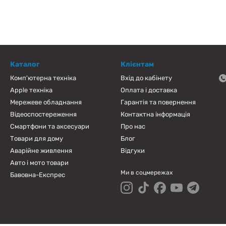
Каталог
Клієнтам
Комп'ютерна техніка
Вхід до кабінету
Apple техніка
Оплата і доставка
Мережеве обладнання
Гарантія та повернення
Відеоспостереження
Контактна інформація
Смартфони та аксесуари
Про нас
Товари для дому
Блог
Аварійне живлення
Відгуки
Авто і мото товари
Ми в соцмережах
Бавовна-Експрес