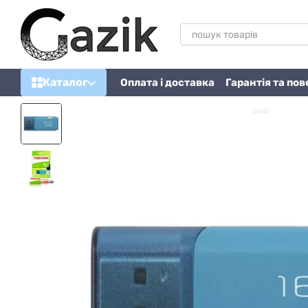
Перейти до основного контенту
Каталог
Оплата і доставка
Гарантія та по