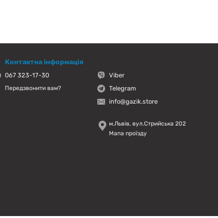
Контактна інформація
067 323-17-30
Viber
Telegram
Передзвонити вам?
info@gazik.store
м.Львів, вул.Стрийська 202
Мапа проїзду