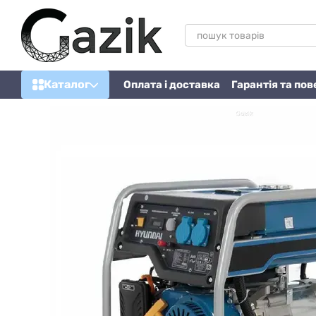
Перейти до основного контенту
Каталог
Оплата і доставка
Гарантія та по