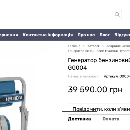
вернення
Контактна інформація
Про нас
Блог
Відгук
Головна
Каталог
Аварійне жив
Генератор бензиновий Hyundai Dynami
Генератор бензинови
G0004
Немає в наявності
Артикул: G000
39 590.00 грн
Повідомити, коли з'яв
Доставка
Оплата