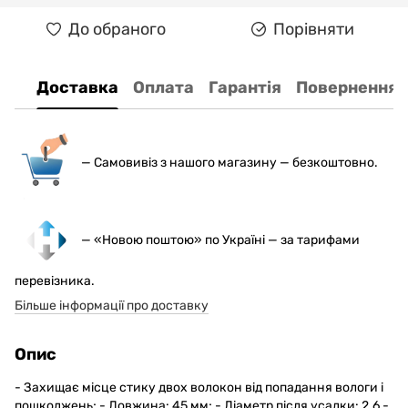
До обраного
Порівняти
Доставка
Оплата
Гарантія
Повернення
— С
амовивіз з нашого магазину — безкоштовно.
— «Новою поштою» по Україні — за тарифами
перевізника.
Більше інформації про доставку
Опис
- Захищає місце стику двох волокон від попадання вологи і
пошкоджень; - Довжина: 45 мм; - Діаметр після усадки: 2.6 -