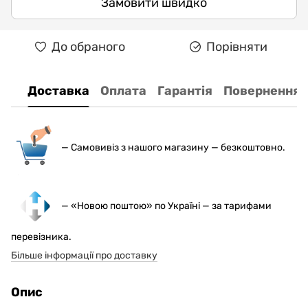
Замовити швидко
До обраного
Порівняти
Доставка
Оплата
Гарантія
Повернення
— С
амовивіз з нашого магазину — безкоштовно.
— «Новою поштою» по Україні — за тарифами
перевізника.
Більше інформації про доставку
Опис