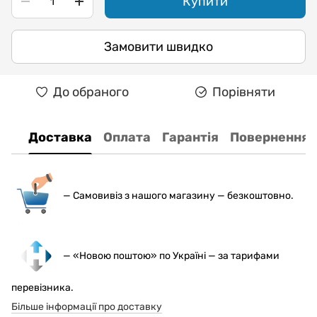
Купити
Замовити швидко
До обраного
Порівняти
Доставка
Оплата
Гарантія
Повернення
— С
амовивіз з нашого магазину — безкоштовно.
— «Новою поштою» по Україні — за тарифами
перевізника.
Більше інформації про доставку