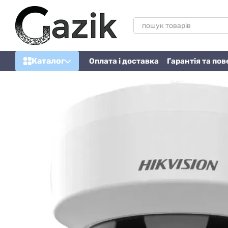
Перейти до основного контенту
Каталог
Оплата і доставка
Гарантія та по