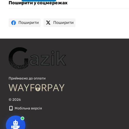
техніку. Що шукаєш?
Поширити у соцмережах
Поширити
Поширити
Приймаємо до оплати
© 2026
Мобільна версія