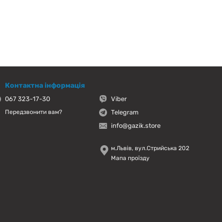
Контактна інформація
067 323-17-30
Viber
Telegram
Передзвонити вам?
info@gazik.store
м.Львів, вул.Стрийська 202
Мапа проїзду