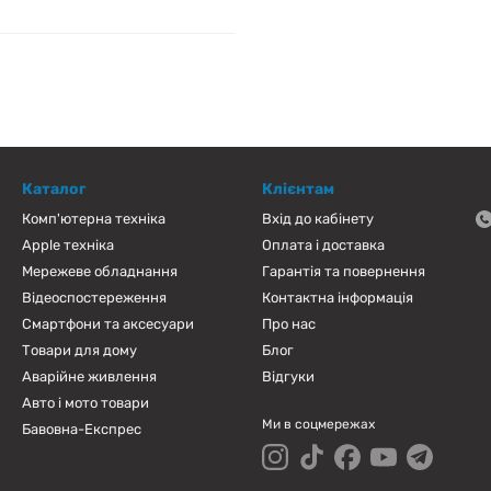
Каталог
Клієнтам
Комп'ютерна техніка
Вхід до кабінету
Apple техніка
Оплата і доставка
Мережеве обладнання
Гарантія та повернення
Відеоспостереження
Контактна інформація
Смартфони та аксесуари
Про нас
Товари для дому
Блог
Аварійне живлення
Відгуки
Авто і мото товари
Ми в соцмережах
Бавовна-Експрес