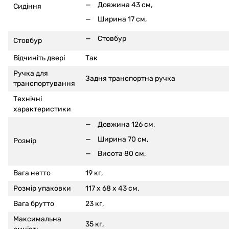
Довжина 43 см,
Сидіння
Ширина 17 см,
Стовбур
Стовбур
Відчиніть двері
Так
Ручка для
Задня транспортна ручка
транспортування
Технічні
характеристики
Довжина 126 см,
Ширина 70 см,
Розмір
Висота 80 см,
Вага нетто
19 кг,
Розмір упаковки
117 x 68 x 43 см,
Вага брутто
23 кг,
Максимальна
35 кг,