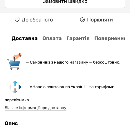
Замовити швидко
До обраного
Порівняти
Доставка
Оплата
Гарантія
Повернення
— С
амовивіз з нашого магазину — безкоштовно.
— «Новою поштою» по Україні — за тарифами
перевізника.
Більше інформації про доставку
Опис