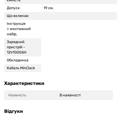
ємність
Допуск
19 см,
Що включає
Інструкція
+
монтажний
набір,
Зарядний
пристрій -
12V1000AH
Обкладинка
Кабель MiniJack
Характеристики
Наявність
В наявності
Відгуки