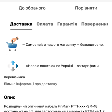
До обраного
Порівняти
Доставка
Оплата
Гарантія
Повернення
— С
амовивіз з нашого магазину — безкоштовно.
— «Новою поштою» по Україні — за тарифами
перевізника.
Більше інформації про доставку
Опис
Розподільчий оптичний кабель FinMark FTTHxxx-SM-18
«останньої милі», для застосування в мережах FTTH на 1, 2