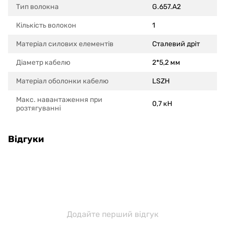
Тип волокна
G.657.A2
Кількість волокон
1
Матеріал силових елементів
Сталевий дріт
Діаметр кабелю
2*5,2 мм
Матеріал оболонки кабелю
LSZH
Макс. навантаження при
0,7 кН
розтягуванні
Відгуки
Додайте перший відгук