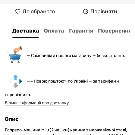
До обраного
Порівняти
Доставка
Оплата
Гарантія
Повернення
— С
амовивіз з нашого магазину — безкоштовно.
— «Новою поштою» по Україні — за тарифами
перевізника.
Більше інформації про доставку
Опис
Еспресо-машина Milu (2 чашки) кавник з нержавіючої сталі,