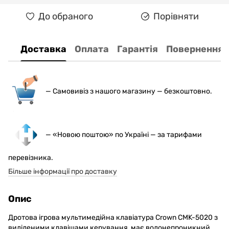
До обраного
Порівняти
Доставка
Оплата
Гарантія
Повернення
— С
амовивіз з нашого магазину — безкоштовно.
— «Новою поштою» по Україні — за тарифами
перевізника.
Більше інформації про доставку
Опис
Дротова ігрова мультимедійна клавіатура Crown CMK-5020 з
виділеними клавішами керування, має водонепроникний