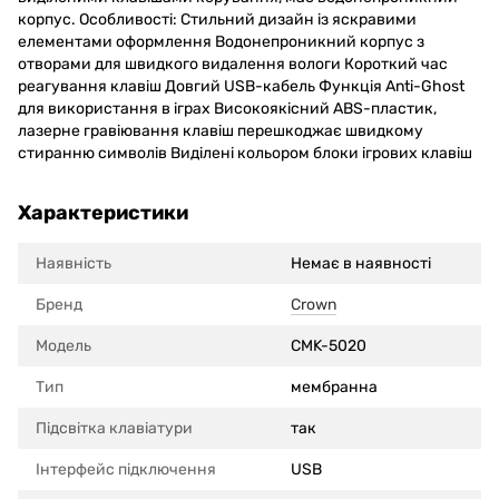
корпус. Особливості: Стильний дизайн із яскравими
елементами оформлення Водонепроникний корпус з
отворами для швидкого видалення вологи Короткий час
реагування клавіш Довгий USB-кабель Функція Anti-Ghost
для використання в іграх Високоякісний ABS-пластик,
лазерне гравіювання клавіш перешкоджає швидкому
стиранню символів Виділені кольором блоки ігрових клавіш
Характеристики
Наявність
Немає в наявності
Бренд
Crown
Модель
CMK-5020
Тип
мембранна
Підсвітка клавіатури
так
Інтерфейс підключення
USB