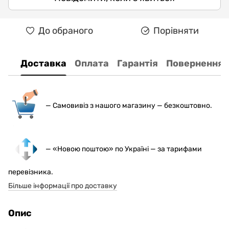
До обраного
Порівняти
Доставка
Оплата
Гарантія
Повернення
— С
амовивіз з нашого магазину — безкоштовно.
— «Новою поштою» по Україні — за тарифами
перевізника.
Більше інформації про доставку
Опис