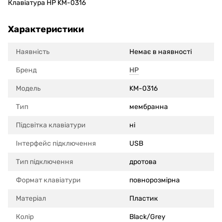
Клавіатура HP KM-0316
Характеристики
Наявність
Немає в наявності
Бренд
HP
Модель
KM-0316
Тип
мембранна
Підсвітка клавіатури
ні
Інтерфейс підключення
USB
Тип підключення
дротова
Формат клавіатури
повнорозмірна
Матеріал
Пластик
Колір
Black/Grey