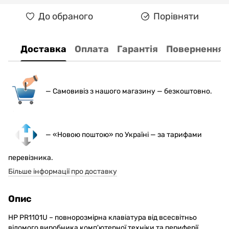
До обраного
Порівняти
Доставка
Оплата
Гарантія
Повернення
— С
амовивіз з нашого магазину — безкоштовно.
— «Новою поштою» по Україні — за тарифами
перевізника.
Більше інформації про доставку
Опис
HP PR1101U – повнорозмірна клавіатура від всесвітньо
відомого виробника комп'ютерної техніки та периферії.