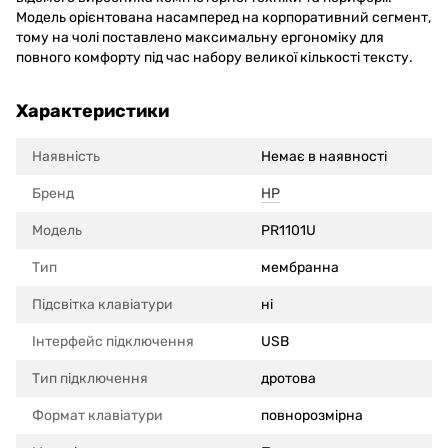
Модель орієнтована насамперед на корпоративний сегмент,
тому на чолі поставлено максимальну ергономіку для
повного комфорту під час набору великої кількості тексту.
Характеристики
Наявність
Немає в наявності
Бренд
HP
Модель
PR1101U
Тип
мембранна
Підсвітка клавіатури
ні
Інтерфейс підключення
USB
Тип підключення
дротова
Формат клавіатури
повнорозмірна