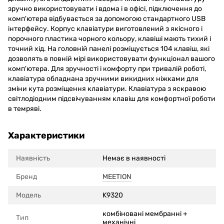
зручно використовувати і вдома і в офісі, підключення до
комп'ютера відбувається за допомогою стандартного USB
інтерфейсу. Корпус клавіатури виготовлений з якісного і
порочного пластика чорного кольору, клавіші мають тихий і
точний хід. На головній панелі розміщується 104 клавіш, які
дозволять в повній мірі використовувати функціонал вашого
комп'ютера. Для зручності і комфорту при тривалій роботі,
клавіатура обладнана зручними викидних ніжками для
зміни кута розміщення клавіатури. Клавіатура з яскравою
світлодіодним підсвічуванням клавіш для комфортної роботи
в темряві.
Характеристики
Наявність
Немає в наявності
Бренд
MEETION
Модель
K9320
комбіновані мембранні +
Тип
механічні