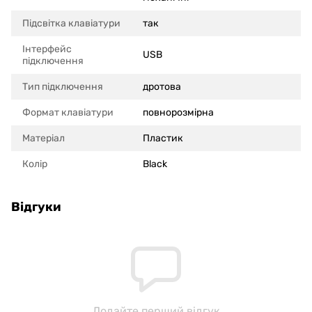
Підсвітка клавіатури
так
Інтерфейс
USB
підключення
Тип підключення
дротова
Формат клавіатури
повнорозмірна
Матеріал
Пластик
Колір
Black
Відгуки
Додайте перший відгук