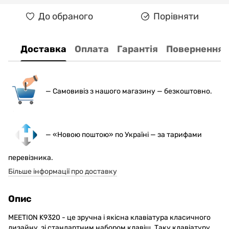
До обраного
Порівняти
Доставка
Оплата
Гарантія
Повернення
— С
амовивіз з нашого магазину — безкоштовно.
— «Новою поштою» по Україні — за тарифами
перевізника.
Більше інформації про доставку
Опис
MEETION K9320 - це зручна і якісна клавіатура класичного
дизайну, зі стандартним набором клавіш. Таку клавіатуру