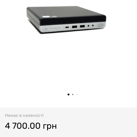
Немає в наявності
4 700.00 грн