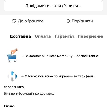
Повідомити, коли з'явиться
До обраного
Порівняти
Доставка
Оплата
Гарантія
Повернення
— С
амовивіз з нашого магазину — безкоштовно.
— «Новою поштою» по Україні — за тарифами
перевізника.
Більше інформації про доставку
Опис