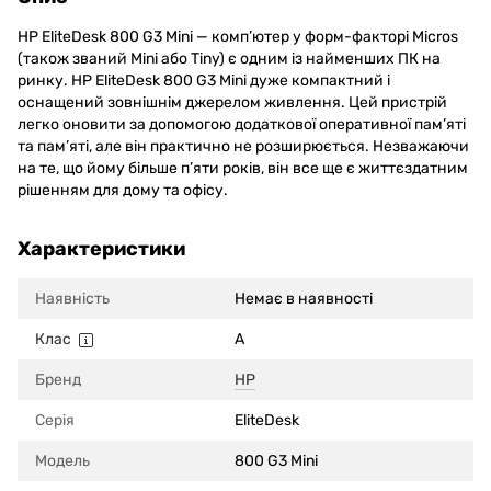
HP EliteDesk 800 G3 Mini — комп’ютер у форм-факторі Micros
(також званий Mini або Tiny) є одним із найменших ПК на
ринку. HP EliteDesk 800 G3 Mini дуже компактний і
оснащений зовнішнім джерелом живлення. Цей пристрій
легко оновити за допомогою додаткової оперативної пам’яті
та пам’яті, але він практично не розширюється. Незважаючи
на те, що йому більше п’яти років, він все ще є життєздатним
рішенням для дому та офісу.
Характеристики
Наявність
Немає в наявності
Клас
A
Бренд
HP
Серія
EliteDesk
Модель
800 G3 Mini