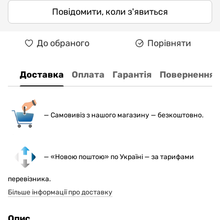
Повідомити, коли з'явиться
До обраного
Порівняти
Доставка
Оплата
Гарантія
Повернення
— С
амовивіз з нашого магазину — безкоштовно.
— «Новою поштою» по Україні — за тарифами
перевізника.
Більше інформації про доставку
Опис