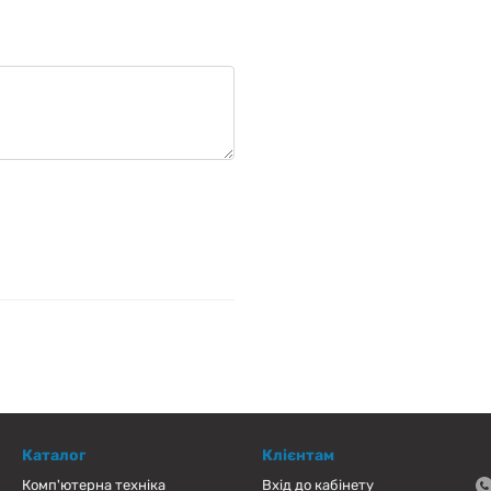
Каталог
Клієнтам
Комп'ютерна техніка
Вхід до кабінету