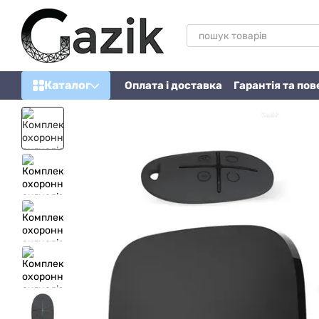
Перейти до основного контенту
Каталог
Оплата і доставка
Гарантія та по