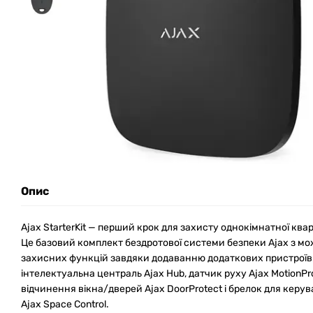
Опис
Ajax StarterKit — перший крок для захисту однокімнатної квар
Це базовий комплект бездротової системи безпеки Ajax з м
захисних функцій завдяки додаванню додаткових пристроїв.
інтелектуальна централь Ajax Hub, датчик руху Ajax MotionPr
відчинення вікна/дверей Ajax DoorProtect і брелок для кер
Ajax Space Control.