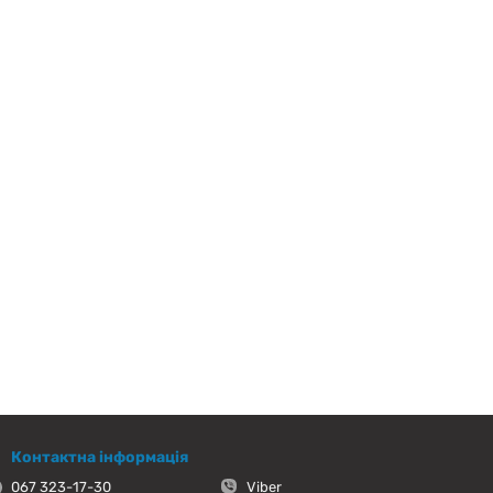
Контактна інформація
067 323-17-30
Viber