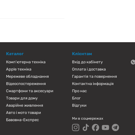
Каталог
Клієнтам
Комп'ютерна техніка
Вхід до кабінету
Apple техніка
Оплата і доставка
Мережеве обладнання
Гарантія та повернення
Відеоспостереження
Контактна інформація
Смартфони та аксесуари
Про нас
Товари для дому
Блог
Аварійне живлення
Відгуки
Авто і мото товари
Ми в соцмережах
Бавовна-Експрес