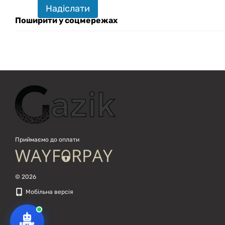
техніку. Що шукаєш?
Надіслати
Поширити у соцмережах
Приймаємо до оплати
© 2026
Мобільна версія