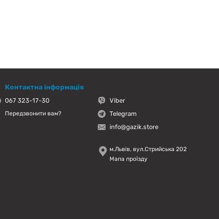
Контактна інформація
067 323-17-30
Viber
Telegram
Передзвонити вам?
info@gazik.store
м.Львів, вул.Стрийська 202
Мапа проїзду