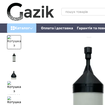
Перейти до основного контенту
Каталог
Оплата і доставка
Гарантія та по