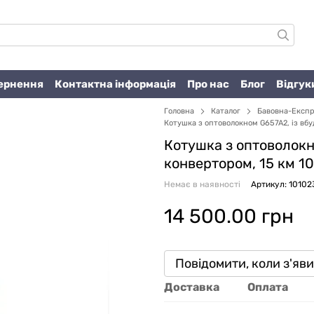
вернення
Контактна інформація
Про нас
Блог
Відгук
Головна
Каталог
Бавовна-Експ
Котушка з оптоволокном G657A2, із вб
Котушка з оптоволокн
конвертором, 15 км 1
Немає в наявності
Артикул: 10102
14 500.00 грн
Повідомити, коли з'яв
Доставка
Оплата