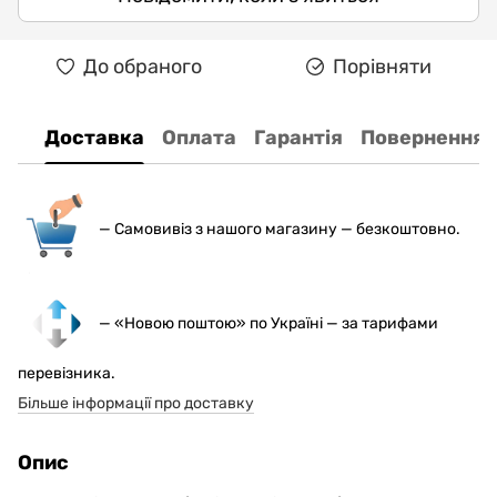
До обраного
Порівняти
Доставка
Оплата
Гарантія
Повернення
— С
амовивіз з нашого магазину — безкоштовно.
— «Новою поштою» по Україні — за тарифами
перевізника.
Більше інформації про доставку
Опис