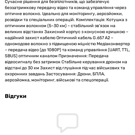
Сучасне рішення для безпілотників, що забезпечує
беззатримкову передачу відео та команд управління через
оптичне волокно. Ідеально для моніторингу, аерозйомки,
розвідки та спеціальних операцій. Комплектація: Котушка з
оптичним волокном (5–30 км) – стабільний зв'язок на
великих відстанях Захисний корпус з конусною кришкою –
надійний захист кабелю Оптичний кабель G.657 A2 –
одномодове волокно з підвищеною міцністю Медіаконвертер
– передача відео (до 1080P) та команд управління (UART, TTL,
SBUS) оптичним каналом Призначення: Передача
відеосигналу без затримок Стабільне керування дроном на
відстані до 30 км Захист від глушіння під час військових та
охоронних завдань Застосування: Дрони, БПЛА,
аерозйомка, моніторинг, військові та спецоперації.
Відгуки