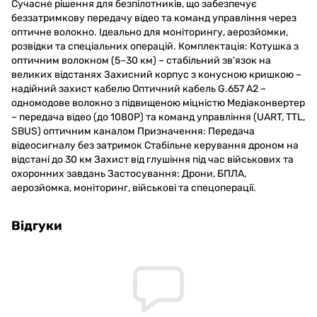
Сучасне рішення для безпілотників, що забезпечує
беззатримкову передачу відео та команд управління через
оптичне волокно. Ідеально для моніторингу, аерозйомки,
розвідки та спеціальних операцій. Комплектація: Котушка з
оптичним волокном (5–30 км) – стабільний зв'язок на
великих відстанях Захисний корпус з конусною кришкою –
надійний захист кабелю Оптичний кабель G.657 A2 –
одномодове волокно з підвищеною міцністю Медіаконвертер
– передача відео (до 1080P) та команд управління (UART, TTL,
SBUS) оптичним каналом Призначення: Передача
відеосигналу без затримок Стабільне керування дроном на
відстані до 30 км Захист від глушіння під час військових та
охоронних завдань Застосування: Дрони, БПЛА,
аерозйомка, моніторинг, військові та спецоперації.
Відгуки