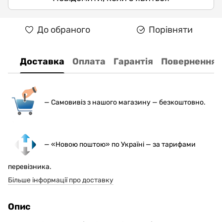
До обраного
Порівняти
Доставка
Оплата
Гарантія
Повернення
— С
амовивіз з нашого магазину — безкоштовно.
— «Новою поштою» по Україні — за тарифами
перевізника.
Більше інформації про доставку
Опис