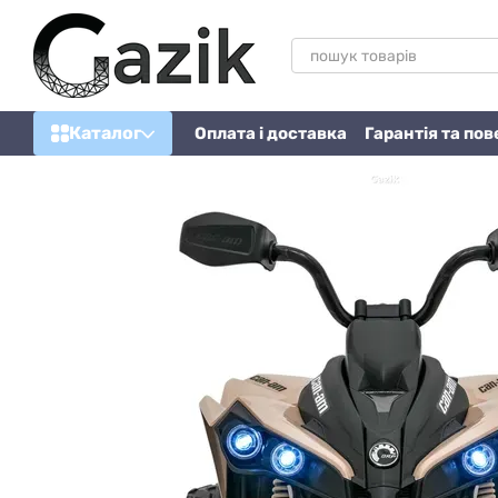
Перейти до основного контенту
Каталог
Оплата і доставка
Гарантія та по