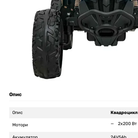
Опис
Опис
Квадроцикл
2x200 Вт
Мотори
Акумулятор
24V5Ah