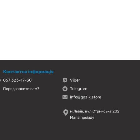
Контактна інформація
067 323-17-30
Viber
Telegram
Передзвонити вам?
info@gazik.store
м.Львів, вул.Стрийська 202
Мапа проїзду