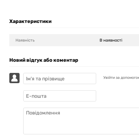
Характеристики
Наявність
В наявності
Новий відгук або коментар
Увійти за допомого
GAZIK
AI
Онлайн · пошук техніки