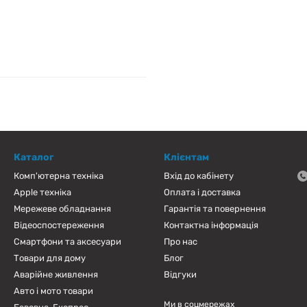
Каталог
Клієнтам
Комп'ютерна техніка
Вхід до кабінету
Apple техніка
Оплата і доставка
Мережеве обладнання
Гарантія та повернення
Відеоспостереження
Контактна інформація
Смартфони та аксесуари
Про нас
Товари для дому
Блог
Аварійне живлення
Відгуки
Авто і мото товари
Ми в соцмережах