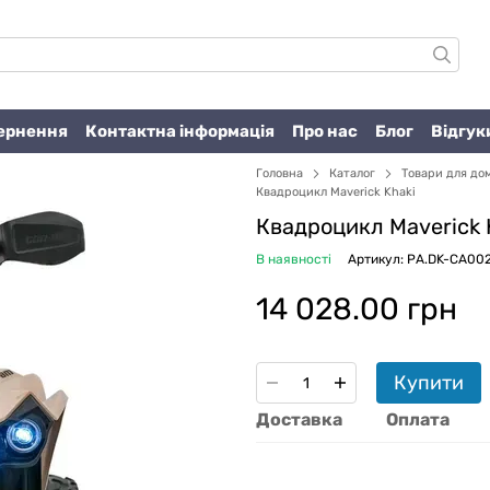
вернення
Контактна інформація
Про нас
Блог
Відгук
Головна
Каталог
Товари для до
Квадроцикл Maverick Khaki
Квадроцикл Maverick 
В наявності
Артикул: PA.DK-CA00
14 028.00 грн
Купити
Доставка
Оплата