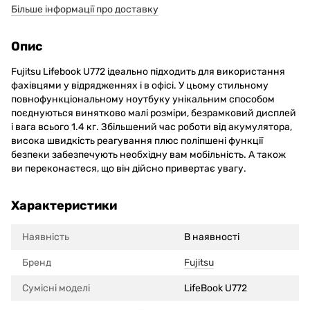
Більше інформації про доставку
Опис
Fujitsu Lifebook U772 ідеально підходить для використання
фахівцями у відрядженнях і в офісі. У цьому стильному
повнофункціональному ноутбуку унікальним способом
поєднуються винятково малі розміри, безрамковий дисплей
і вага всього 1.4 кг. Збільшений час роботи від акумулятора,
висока швидкість реагування плюс поліпшені функції
безпеки забезпечують необхідну вам мобільність. А також
ви переконаєтеся, що він дійсно привертає увагу.
Характеристики
Наявність
В наявності
Бренд
Fujitsu
Сумісні моделi
LifeBook U772