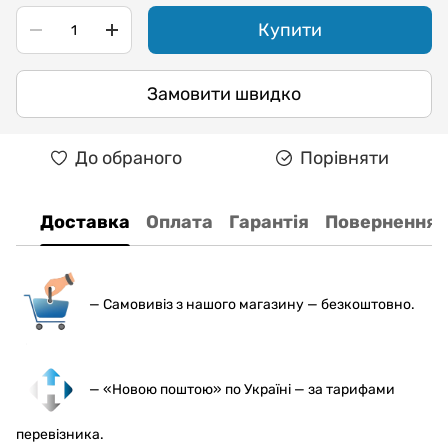
Купити
Замовити швидко
До обраного
Порівняти
Доставка
Оплата
Гарантія
Повернення
— С
амовивіз з нашого магазину — безкоштовно.
— «Новою поштою» по Україні — за тарифами
перевізника.