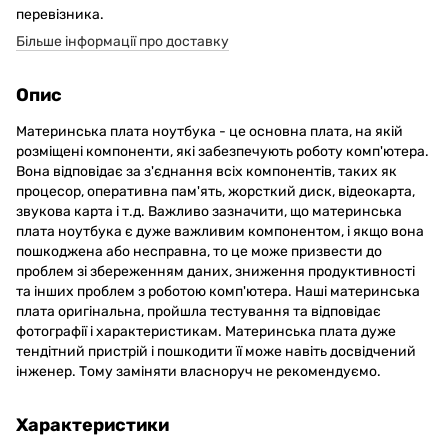
перевізника.
Більше інформації про доставку
Опис
Материнська плата ноутбука - це основна плата, на якій
розміщені компоненти, які забезпечують роботу комп'ютера.
Вона відповідає за з'єднання всіх компонентів, таких як
процесор, оперативна пам'ять, жорсткий диск, відеокарта,
звукова карта і т.д. Важливо зазначити, що материнська
плата ноутбука є дуже важливим компонентом, і якщо вона
пошкоджена або несправна, то це може призвести до
проблем зі збереженням даних, зниження продуктивності
та інших проблем з роботою комп'ютера. Наші материнська
плата оригінальна, пройшла тестування та відповідає
фотографії і характеристикам. Материнська плата дуже
тендітний пристрій і пошкодити її може навіть досвідчений
інженер. Тому заміняти власноруч не рекомендуємо.
Характеристики