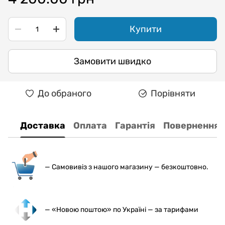
Купити
Замовити швидко
До обраного
Порівняти
Доставка
Оплата
Гарантія
Повернення
— С
амовивіз з нашого магазину — безкоштовно.
— «Новою поштою» по Україні — за тарифами