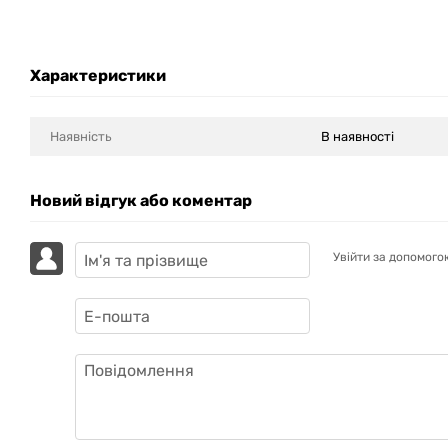
Характеристики
Наявність
В наявності
Новий відгук або коментар
Увійти за допомого
GAZIK
AI