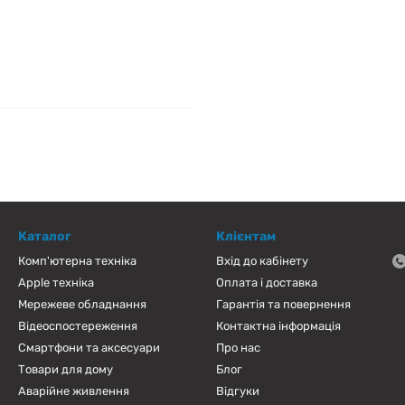
Каталог
Клієнтам
Комп'ютерна техніка
Вхід до кабінету
Apple техніка
Оплата і доставка
Мережеве обладнання
Гарантія та повернення
Відеоспостереження
Контактна інформація
Смартфони та аксесуари
Про нас
Товари для дому
Блог
Аварійне живлення
Відгуки