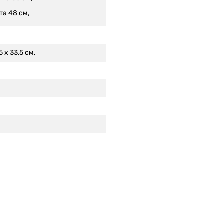
та 48 см,
5 x 33,5 см,