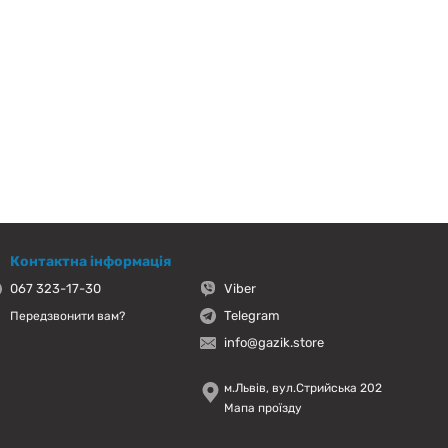
Контактна інформація
067 323-17-30
Viber
Telegram
Передзвонити вам?
info@gazik.store
м.Львів, вул.Стрийська 202
Мапа проїзду