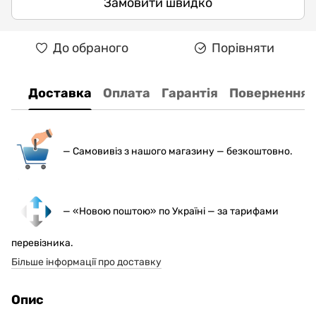
Замовити швидко
До обраного
Порівняти
Доставка
Оплата
Гарантія
Повернення
— С
амовивіз з нашого магазину — безкоштовно.
— «Новою поштою» по Україні — за тарифами
перевізника.
Більше інформації про доставку
Опис