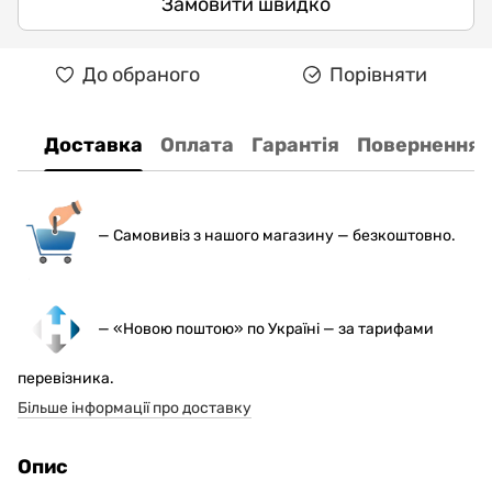
Замовити швидко
До обраного
Порівняти
Доставка
Оплата
Гарантія
Повернення
— С
амовивіз з нашого магазину — безкоштовно.
— «Новою поштою» по Україні — за тарифами
перевізника.
Більше інформації про доставку
Опис