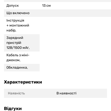
Допуск
13 см
Що включено
Інструкція
+
монтажний
набір,
Зарядний
пристрій
12В/1500 мАг,
Кабель з міні-
джеком,
Обкладинка,
Характеристики
Наявність
В наявності
Відгуки