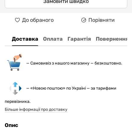
Замовити швидко
До обраного
Порівняти
Доставка
Оплата
Гарантія
Повернення
— С
амовивіз з нашого магазину — безкоштовно.
— «Новою поштою» по Україні — за тарифами
перевізника.
Більше інформації про доставку
Опис