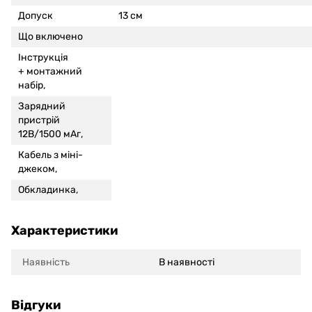
Допуск
13 см
Що включено
Інструкція
+
монтажний
набір,
Зарядний
пристрій
12В/1500 мАг,
Кабель з міні-
джеком,
Обкладинка,
Характеристики
Наявність
В наявності
Відгуки