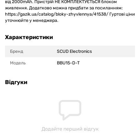
від 2000mAh. Пристрій НЕ КОМПЛЕКТУЄТЬСЯ блоком
живлення. Додатково можна придбати за посиланням:
https://gazik.ua/catalog/bloky-zhyvlennya/41538/ Гуртові ціни
уточнюйте у менеджера.
Характеристики
Бренд
SCUD Electronics
Модель
BBU15-D-T
Відгуки
Додайте перший відгук