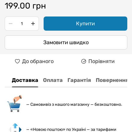
199.00 грн
Купити
Замовити швидко
До обраного
Порівняти
Доставка
Оплата
Гарантія
Повернення
— С
амовивіз з нашого магазину — безкоштовно.
— «Новою поштою» по Україні — за тарифами