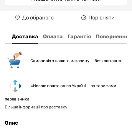
До обраного
Порівняти
Доставка
Оплата
Гарантія
Повернення
— С
амовивіз з нашого магазину — безкоштовно.
— «Новою поштою» по Україні — за тарифами
перевізника.
Більше інформації про доставку
Опис