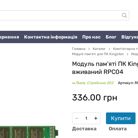
вернення
Контактна інформація
Про нас
Блог
Відгук
Головна
Каталог
Комп'ютерна т
Модулі пам'яті для ПК Kingston
Мод
Модуль пам'яті ПК Ki
вживаний RPC04
м.Львів, Стрийська 202
Артикул: 
336.00 грн
Купити
Доставка
Оплата