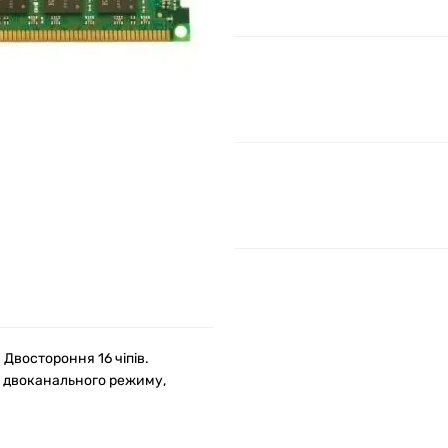
 Двостороння 16 чіпів.
ка двоканального режиму,