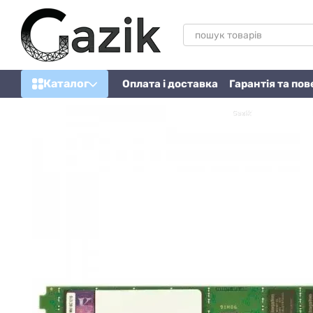
Перейти до основного контенту
Каталог
Оплата і доставка
Гарантія та по