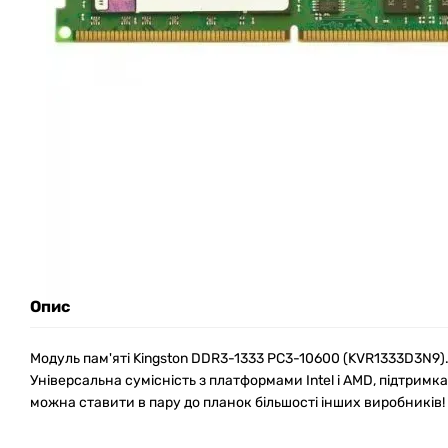
Опис
Модуль пам'яті Kingston DDR3-1333 PC3-10600 (KVR1333D3N9).
Універсальна сумісність з платформами Intel і AMD, підтрим
можна ставити в пару до планок більшості інших виробників!