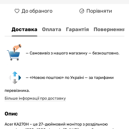
До обраного
Порівняти
Доставка
Оплата
Гарантія
Повернення
— С
амовивіз з нашого магазину — безкоштовно.
— «Новою поштою» по Україні — за тарифами
перевізника.
Більше інформації про доставку
Опис
Acer KA270H – це 27-дюймовий монітор з роздільною