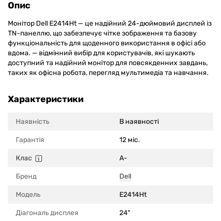
Опис
Монітор Dell E2414Ht — це надійний 24-дюймовий дисплей із
TN-панеллю, що забезпечує чітке зображення та базову
функціональність для щоденного використання в офісі або
вдома. — відмінний вибір для користувачів, які шукають
доступний та надійний монітор для повсякденних завдань,
таких як офісна робота, перегляд мультимедіа та навчання.
Характеристики
Наявність
В наявності
Гарантія
12 міс.
Клас
A-
Бренд
Dell
Модель
E2414Ht
Діагональ дисплея
24"