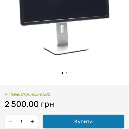
м.Львів, Стрийська 202
2 500.00 грн
Купити