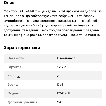
Опис
Монітор Dell E2414Ht — це надійний 24-дюймовий дисплей із
TN-панеллю, що забезпечує чітке зображення та базову
функціональність для щоденного використання в офісі або
вдома. — відмінний вибір для користувачів, які шукають
доступний та надійний монітор для повсякденних завдань,
таких як офісна робота, перегляд мультимедіа та навчання.
Характеристики
Наявність
В наявності
Гарантія
12 міс.
Клас
A-
Бренд
Dell
Модель
E2414Ht
Діагональ дисплея
24"