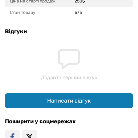
Ціна на старті продаж
250$
Стан товару
Б/в
Відгуки
Додайте перший відгук
Написати відгук
Поширити у соцмережах