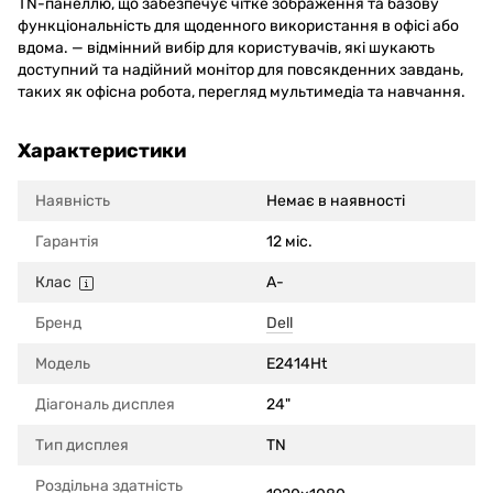
TN-панеллю, що забезпечує чітке зображення та базову
функціональність для щоденного використання в офісі або
вдома. — відмінний вибір для користувачів, які шукають
доступний та надійний монітор для повсякденних завдань,
таких як офісна робота, перегляд мультимедіа та навчання.
Характеристики
Наявність
Немає в наявності
Гарантія
12 міс.
Клас
A-
Бренд
Dell
Модель
E2414Ht
Діагональ дисплея
24"
Тип дисплея
TN
Роздільна здатність