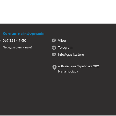
Контактна інформація
067 323-17-30
Viber
Telegram
Передзвонити вам?
info@gazik.store
м.Львів, вул.Стрийська 202
Мапа проїзду