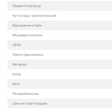
Покриття матриці
Кут огляду горизонтальний
Відношення сторін
Вбудовані колонки
VESA
Порти підключення
Матеріал
Колір
Вага
Рік виробництва
Ціна на старті продаж