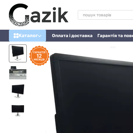
Перейти до основного контенту
Каталог
Оплата і доставка
Гарантія та по