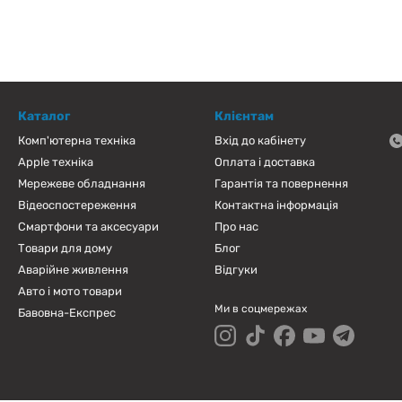
Каталог
Клієнтам
Комп'ютерна техніка
Вхід до кабінету
Apple техніка
Оплата і доставка
Мережеве обладнання
Гарантія та повернення
Відеоспостереження
Контактна інформація
Смартфони та аксесуари
Про нас
Товари для дому
Блог
Аварійне живлення
Відгуки
Авто і мото товари
Ми в соцмережах
Бавовна-Експрес