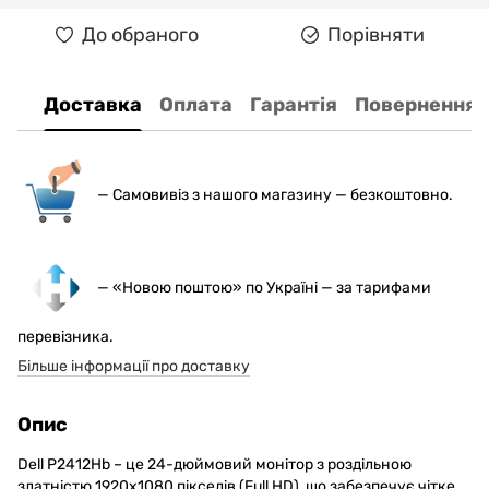
До обраного
Порівняти
Доставка
Оплата
Гарантія
Повернення
— С
амовивіз з нашого магазину — безкоштовно.
— «Новою поштою» по Україні — за тарифами
перевізника.
Більше інформації про доставку
Опис
Dell P2412Hb – це 24-дюймовий монітор з роздільною
здатністю 1920x1080 пікселів (Full HD), що забезпечує чітке