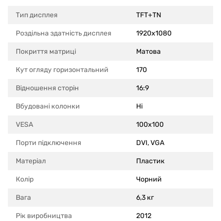
Тип дисплея
TFT+TN
Роздільна здатність дисплея
1920x1080
Покриття матриці
Матова
Кут огляду горизонтальний
170
Відношення сторін
16:9
Вбудовані колонки
Ні
VESA
100x100
Порти підключення
DVI, VGA
Матеріал
Пластик
Колір
Чорний
Вага
6,3 кг
Рік виробництва
2012