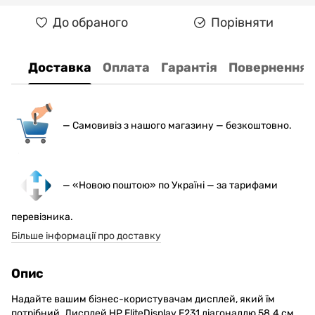
До обраного
Порівняти
Доставка
Оплата
Гарантія
Повернення
— С
амовивіз з нашого магазину — безкоштовно.
— «Новою поштою» по Україні — за тарифами
перевізника.
Більше інформації про доставку
Опис
Надайте вашим бізнес-користувачам дисплей, який їм
потрібний. Дисплей HP EliteDisplay E231 діагоналлю 58.4 см