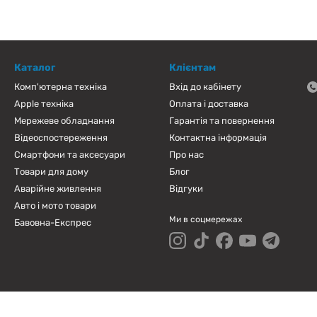
Каталог
Клієнтам
Комп'ютерна техніка
Вхід до кабінету
Apple техніка
Оплата і доставка
Мережеве обладнання
Гарантія та повернення
Відеоспостереження
Контактна інформація
Смартфони та аксесуари
Про нас
Товари для дому
Блог
Аварійне живлення
Відгуки
Авто і мото товари
Ми в соцмережах
Бавовна-Експрес