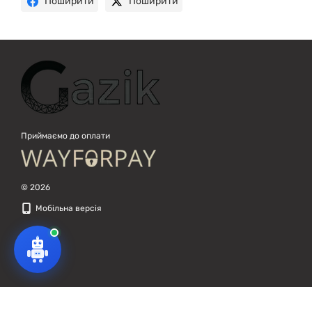
Поширити
Поширити
Приймаємо до оплати
© 2026
Мобільна версія