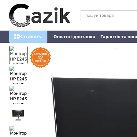
Перейти до основного контенту
Каталог
Оплата і доставка
Гарантія та по