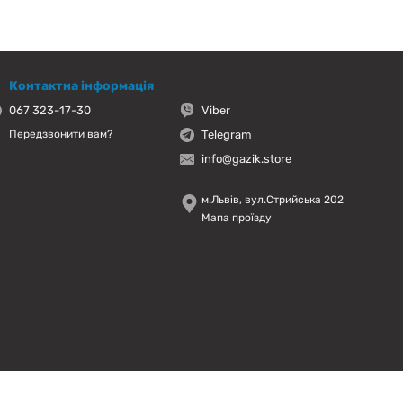
Контактна інформація
067 323-17-30
Viber
Telegram
Передзвонити вам?
info@gazik.store
м.Львів, вул.Стрийська 202
Мапа проїзду