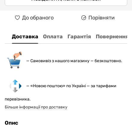
До обраного
Порівняти
Доставка
Оплата
Гарантія
Повернення
— С
амовивіз з нашого магазину — безкоштовно.
— «Новою поштою» по Україні — за тарифами
перевізника.
Більше інформації про доставку
Опис