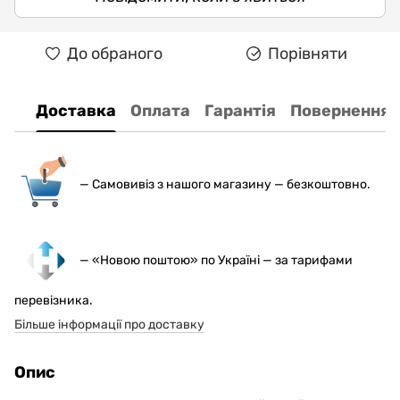
До обраного
Порівняти
Доставка
Оплата
Гарантія
Повернення
— С
амовивіз з нашого магазину — безкоштовно.
— «Новою поштою» по Україні — за тарифами
перевізника.
Більше інформації про доставку
Опис