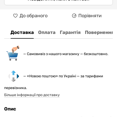
До обраного
Порівняти
Доставка
Оплата
Гарантія
Повернення
— С
амовивіз з нашого магазину — безкоштовно.
— «Новою поштою» по Україні — за тарифами
перевізника.
Більше інформації про доставку
Опис