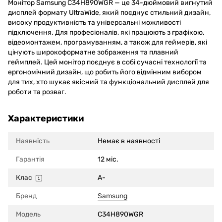
Монітор Samsung C34H890WGR — це 34-дюймовий вигнутий
дисплей формату UltraWide, який поєднує стильний дизайн,
високу продуктивність та універсальні можливості
підключення. Для професіоналів, які працюють з графікою,
відеомонтажем, програмуванням, а також для геймерів, які
цінують широкоформатне зображення та плавний
геймплей. Цей монітор поєднує в собі сучасні технології та
ергономічний дизайн, що робить його відмінним вибором
для тих, хто шукає якісний та функціональний дисплей для
роботи та розваг.
Характеристики
Наявність
Немає в наявності
Гарантія
12 міс.
Клас
A-
Бренд
Samsung
Модель
C34H890WGR