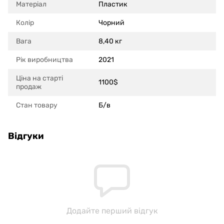
Матеріал
Пластик
Колір
Чорний
Вага
8,40 кг
Рік виробництва
2021
Ціна на старті
1100$
продаж
Стан товару
Б/в
Відгуки
Додайте перший відгук