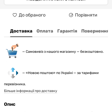
До обраного
Порівняти
Доставка
Оплата
Гарантія
Повернення
— С
амовивіз з нашого магазину — безкоштовно.
— «Новою поштою» по Україні — за тарифами
перевізника.
Більше інформації про доставку
Опис