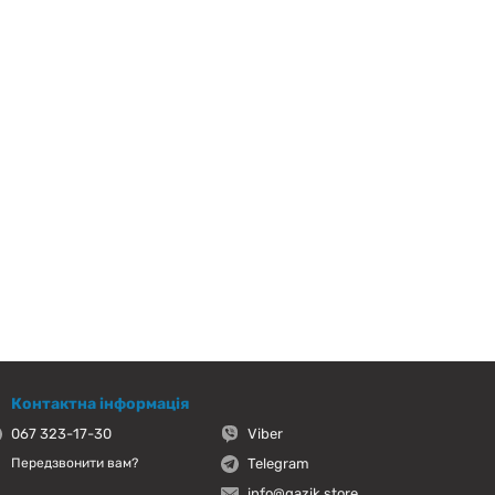
Контактна інформація
067 323-17-30
Viber
Telegram
Передзвонити вам?
info@gazik.store