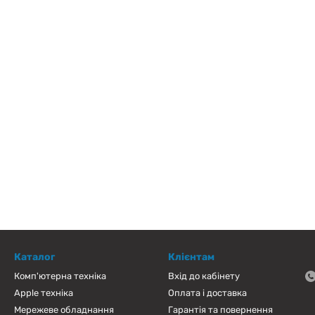
Каталог
Клієнтам
Комп'ютерна техніка
Вхід до кабінету
Apple техніка
Оплата і доставка
Мережеве обладнання
Гарантія та повернення