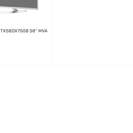
c TX58DX750B 58" MVA