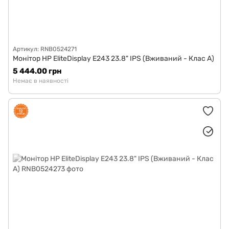
Артикул: RNB0524271
Монітор HP EliteDisplay E243 23.8" IPS (Вживаний - Клас A)
5 444.00 грн
Немає в наявності