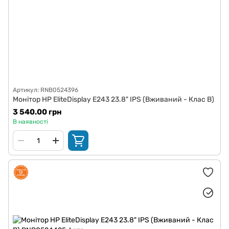
Артикул: RNB0524396
Монітор HP EliteDisplay E243 23.8" IPS (Вживаний - Клас B)
3 540.00 грн
В наявності