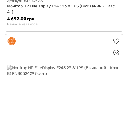
Артикул: RNB0524297
Монітор HP EliteDisplay E243 23.8" IPS (Вживаний - Клас
A-)
4 692.00 грн
Немає в наявності