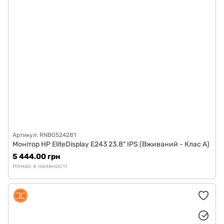
Артикул: RNB0524281
Монітор HP EliteDisplay E243 23.8" IPS (Вживаний - Клас A)
5 444.00 грн
Немає в наявності