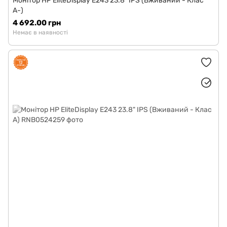
Монітор HP EliteDisplay E243 23.8" IPS (Вживаний - Клас
A-)
4 692.00 грн
Немає в наявності