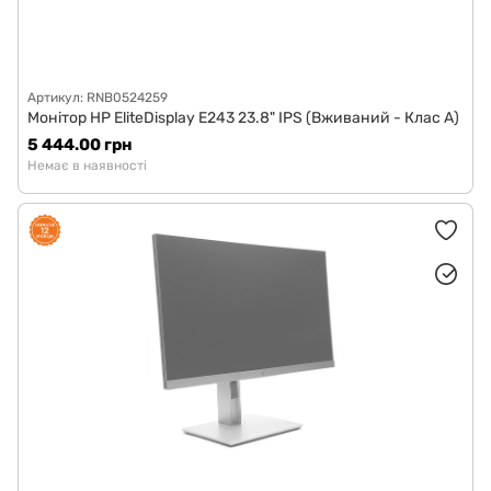
Артикул: RNB0524259
Монітор HP EliteDisplay E243 23.8" IPS (Вживаний - Клас A)
5 444.00 грн
Немає в наявності