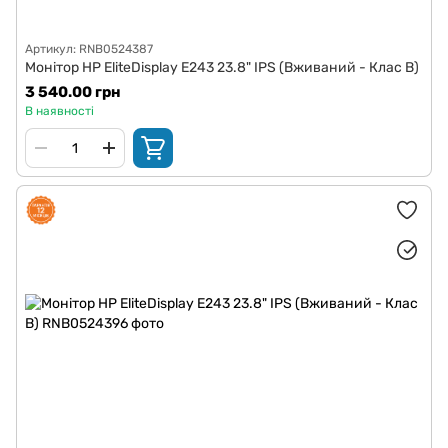
Артикул: RNB0524387
Монітор HP EliteDisplay E243 23.8" IPS (Вживаний - Клас B)
3 540.00 грн
В наявності