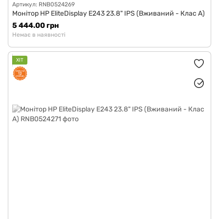
Артикул: RNB0524269
Монітор HP EliteDisplay E243 23.8" IPS (Вживаний - Клас A)
5 444.00 грн
Немає в наявності
ХІТ