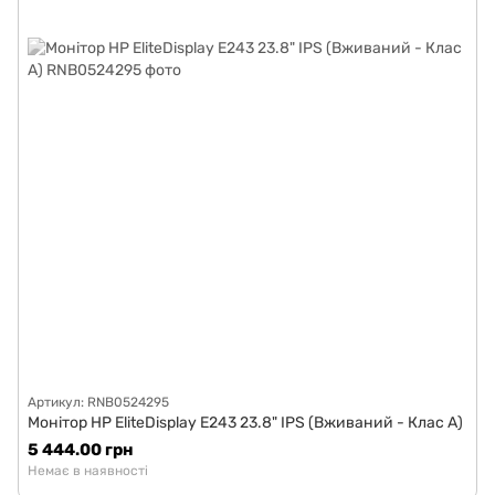
Артикул: RNB0524295
Монітор HP EliteDisplay E243 23.8" IPS (Вживаний - Клас A)
5 444.00 грн
Немає в наявності