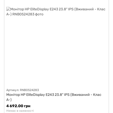
Артикул: RNB0524283
Монітор HP EliteDisplay E243 23.8" IPS (Вживаний - Клас
A-)
4 692.00 грн
Немає в наявності