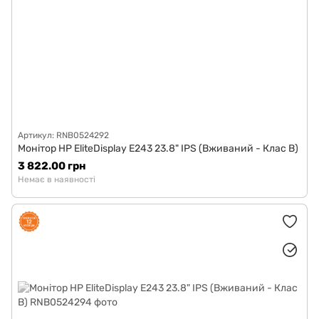
Артикул: RNB0524292
Монітор HP EliteDisplay E243 23.8" IPS (Вживаний - Клас B)
3 822.00 грн
Немає в наявності