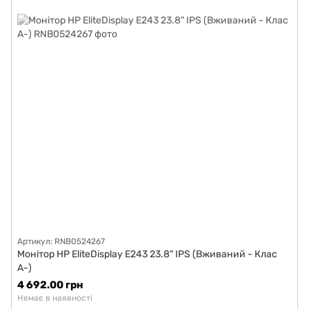
Артикул: RNB0524267
Монітор HP EliteDisplay E243 23.8" IPS (Вживаний - Клас
A-)
4 692.00 грн
Немає в наявності