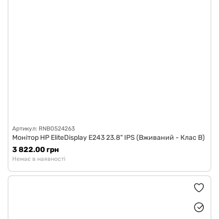
Артикул: RNB0524263
Монітор HP EliteDisplay E243 23.8" IPS (Вживаний - Клас B)
3 822.00 грн
Немає в наявності