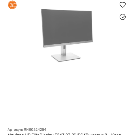
Артикул: RNB0524254