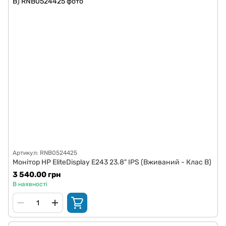
Артикул: RNB0524425
Монітор HP EliteDisplay E243 23.8" IPS (Вживаний - Клас B)
3 540.00 грн
В наявності