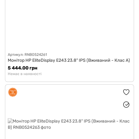
Артикул: RNB0524261
Монітор HP EliteDisplay E243 23.8" IPS (Вживаний - Клас A)
5 444.00 грн
Немає в наявності