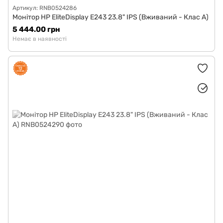
Артикул: RNB0524286
Монітор HP EliteDisplay E243 23.8" IPS (Вживаний - Клас A)
5 444.00 грн
Немає в наявності