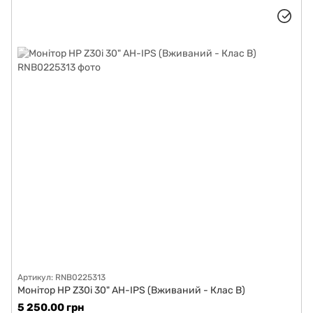
Артикул: RNB0225313
Монітор HP Z30i 30" AH-IPS (Вживаний - Клас B)
5 250.00 грн