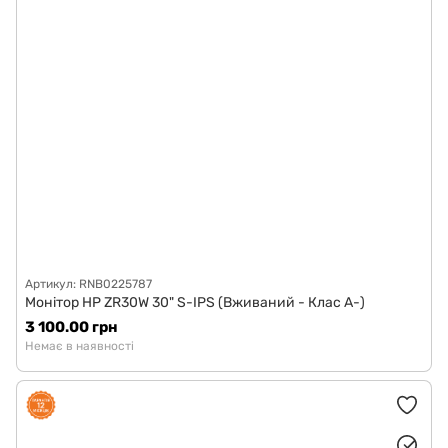
Артикул: RNB0225787
Монітор HP ZR30W 30" S-IPS (Вживаний - Клас A-)
3 100.00 грн
Немає в наявності