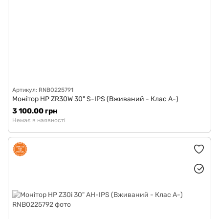
Артикул: RNB0225791
Монітор HP ZR30W 30" S-IPS (Вживаний - Клас A-)
3 100.00 грн
Немає в наявності