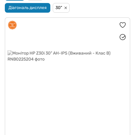
Діагональ дисплея
30"