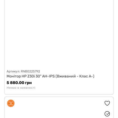
Артикул: RNB0225792
Монітор HP Z30i 30" AH-IPS (Вживаний - Клас A-)
5 880.00 грн
Немає в наявності