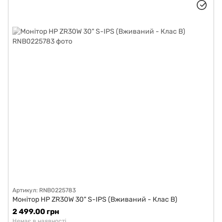
Артикул: RNB0225783
Монітор HP ZR30W 30" S-IPS (Вживаний - Клас B)
2 499.00 грн
Немає в наявності