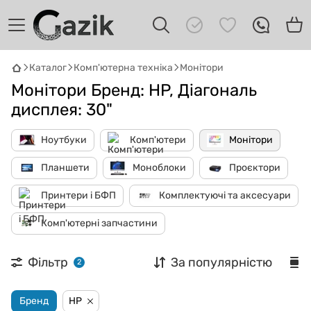
Каталог
Комп'ютерна техніка
Монітори
Монітори Бренд: HP, Діагональ
дисплея: 30"
Ноутбуки
Комп'ютери
Монітори
GAZIK
AI
Планшети
Моноблоки
Проєктори
Онлайн · пошук техніки
Принтери і БФП
Комплектуючі та аксесуари
Привіт! 👋 Я Gazik AI — допоможу
Комп'ютерні запчастини
підібрати вживану комп'ютерну техніку.
Що шукаєш?
Фільтр
За популярністю
2
Бренд
HP