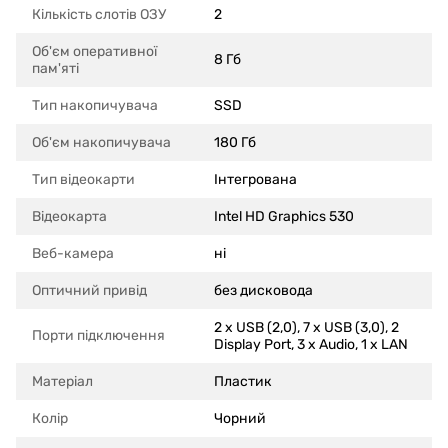
Кількість слотів ОЗУ
2
Об'єм оперативної
8 Гб
пам'яті
Тип накопичувача
SSD
Об'єм накопичувача
180 Гб
Тип відеокарти
Інтегрована
Відеокарта
Intel HD Graphics 530
Веб-камера
ні
Оптичний привід
без дисковода
2 x USB (2,0), 7 x USB (3,0), 2
Порти підключення
Display Port, 3 x Audio, 1 x LAN
Матеріал
Пластик
Колір
Чорний