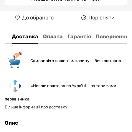
До обраного
Порівняти
Доставка
Оплата
Гарантія
Повернення
— С
амовивіз з нашого магазину — безкоштовно.
— «Новою поштою» по Україні — за тарифами
перевізника.
Більше інформації про доставку
Опис