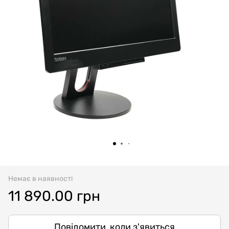
Немає в наявності
11 890.00 грн
Повідомити, коли з'явиться