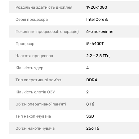
Роздільна здатність дисплея
1920x1080
Серія процесора
Intel Core i5
Покоління процесора(генерація)
6-е покоління
Процесор
i5-6400T
Частота процесора
2,2 - 2,8 ГГц
Кількість ядер
4
Тип оперативної пам'яті
DDR4
Кількість слотів ОЗУ
2
Об'єм оперативної пам'яті
8 Гб
Тип накопичувача
SSD
Об'єм накопичувача
256 Гб