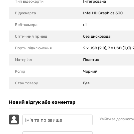
Тип відеокарти
Інтегрована
Відеокарта
Intel HD Graphics 530
Веб-камера
ні
Оптичний привід
без дисковода
Порти підключення
2 x USB (2,0), 7 x USB (3,0), 
Матеріал
Пластик
Колір
Чорний
Стан товару
Б/в
Новий відгук або коментар
Увійти за допомого