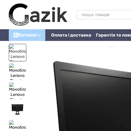
Перейти до основного контенту
Каталог
Оплата і доставка
Гарантія та по