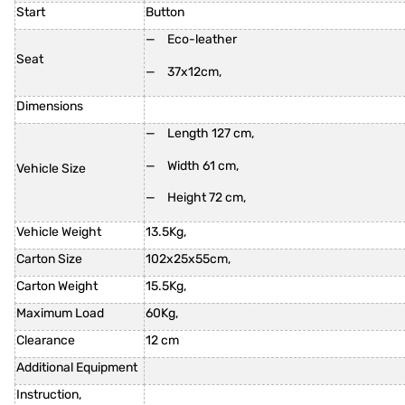
Start
Button
Eco-leather
Seat
37x12cm,
Dimensions
Length 127 cm,
Width 61 cm,
Vehicle Size
Height 72 cm,
Vehicle Weight
13.5Kg,
Carton Size
102x25x55cm,
Carton Weight
15.5Kg,
Maximum Load
60Kg,
Clearance
12 cm
Additional Equipment
Instruction,