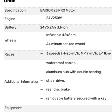
Опис
Specification
BAIGOR 23 PRO Motor
24V250W
Engine
Battery
24V5,2Ah (LI-ion)
Inflatable 42x8cm
Wheels
Aluminum spoked wheel
3 speeds (H-25km/h, M-19km/h, L-11km/
Races
waterproof cables,
aluminum hub with double bearing,
chain drive,
Additional information
rear disc brake,
removable battery secured with a key
Equipment