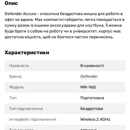
Опис
Defender Accura - класична бездротова мишка для роботи в
офісі чи вдома. Має компактні габарити, легко поміщається в
сумку разом із іншими аксесуарами для ноутбука. Її можна
буде брати з собою на роботу чи в університет, корпус має
достатню міцність, щоб не боятися частих перенесень.
Характеристики
Наявність
В наявності
Бренд
Defender
Модель
MM-965
Тип
Портативна
Тип підключення
бездротова
Інтерфейс підключення
Wireless 2.4GHz