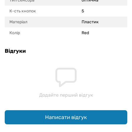
Тип сенсора
оптична
К-сть кнопок
5
Матеріал
Пластик
Колір
Red
Відгуки
Додайте перший відгук
Написати відгук