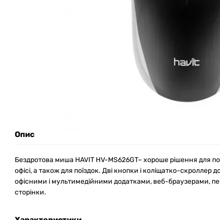
Опис
Бездротова миша HAVIT HV-MS626GT– хороше рішення для пов
офісі, а також для поїздок. Дві кнопки і коліщатко-скроллер
офісними і мультимедійними додатками, веб-браузерами, пе
сторінки.
Характеристики