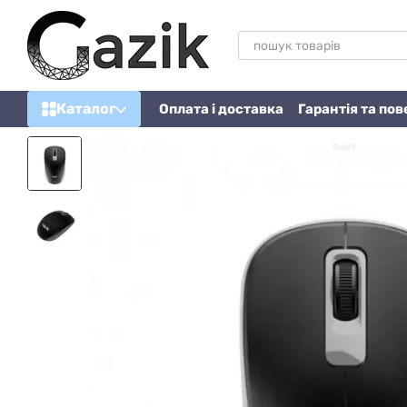
Перейти до основного контенту
Каталог
Оплата і доставка
Гарантія та по